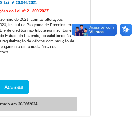
S Lei nº 20.946/2021
ções da Lei nº 21.860/2023)
dezembro de 2021, com as alterações
2023, instituiu o Programa de Parcelamento
e de créditos não tributários inscritos em
a de Estado da Fazenda, possibilitando às
 a regularização de débitos com redução de
e pagamento em parcela única ou
eses.
Acessar
rrado em 26/09/2024