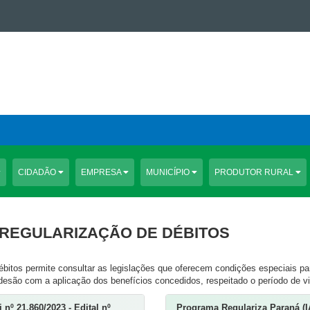
CIDADÃO
EMPRESA
MUNICÍPIO
PRODUTOR RURAL
 REGULARIZAÇÃO DE DÉBITOS
bitos permite consultar as legislações que oferecem condições especiais par
adesão com a aplicação dos benefícios concedidos, respeitado o período de v
nº 21.860/2023 - Edital nº
Programa Regulariza Paraná (IA