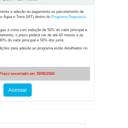
menta a adesão ao pagamento ou parcelamento de
uto Água e Terra (IAT) dentro do
Programa Regulariza
gas à vista com redução de 50% do valor principal e
lamento, o prazo poderá ser de até 60 meses e as
0% do valor principal e 50% dos juros.
dições para adesão ao programa estão detalhados no
Prazo encerrado em 30/06/2026
Acessar