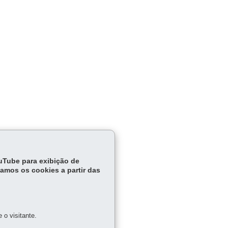
ouTube para exibição de
tamos os cookies a partir das
o visitante.