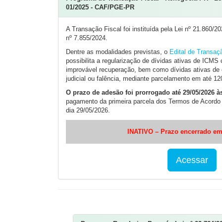
01/2025 - CAF/PGE-PR
A Transação Fiscal foi instituída pela Lei nº 21.860/
nº 7.855/2024.
Dentre as modalidades previstas, o
Edital de Transa
possibilita a regularização de dívidas ativas de ICMS
improvável recuperação, bem como dívidas ativas d
judicial ou falência, mediante parcelamento em até 1
O prazo de adesão foi prorrogado até 29/05/2026 à
pagamento da primeira parcela dos Termos de Acord
dia 29/05/2026.
INATIVO – Prazo encerrado em
Acessar