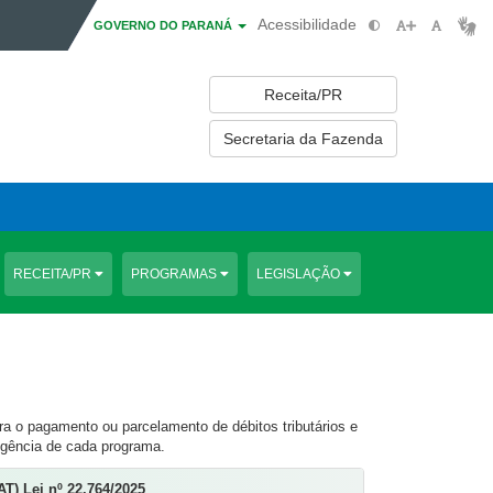
Acessibilidade
GOVERNO DO PARANÁ
Receita/PR
Secretaria da Fazenda
RECEITA/PR
PROGRAMAS
LEGISLAÇÃO
a o pagamento ou parcelamento de débitos tributários e
igência de cada programa.
T) Lei nº 22.764/2025