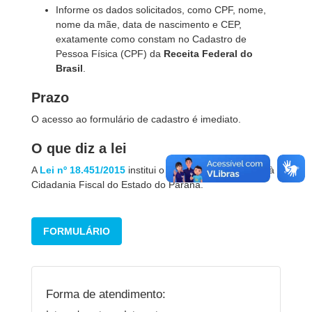
Informe os dados solicitados, como CPF, nome,
nome da mãe, data de nascimento e CEP,
exatamente como constam no Cadastro de
Pessoa Física (CPF) da
Receita Federal do
Brasil
.
Prazo
O acesso ao formulário de cadastro é imediato.
O que diz a lei
A
Lei nº 18.451/2015
institui o Programa de Estímulo à
Cidadania Fiscal do Estado do Paraná.
FORMULÁRIO
Forma de atendimento: