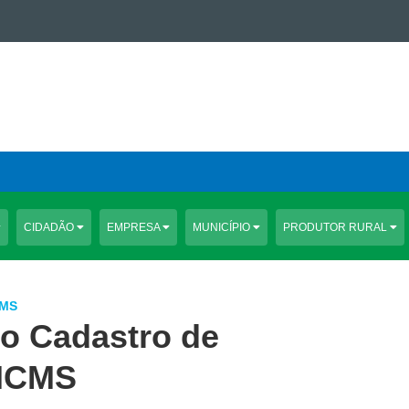
CIDADÃO
EMPRESA
MUNICÍPIO
PRODUTOR RURAL
CMS
o Cadastro de
 ICMS