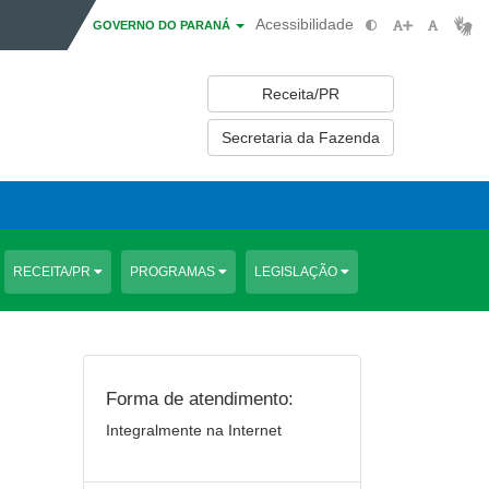
Acessibilidade
GOVERNO DO PARANÁ
Receita/PR
Secretaria da Fazenda
RECEITA/PR
PROGRAMAS
LEGISLAÇÃO
Forma de atendimento:
Integralmente na Internet