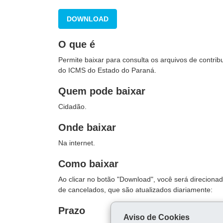
DOWNLOAD
O que é
Permite baixar para consulta os arquivos de contribu
do ICMS do Estado do Paraná.
Quem pode baixar
Cidadão.
Onde baixar
Na internet.
Como baixar
Ao clicar no botão "Download", você será direcionad
de cancelados, que são atualizados diariamente:
Prazo
Aviso de Cookies