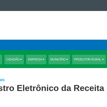
CIDADÃO
EMPRESA
MUNICÍPIO
PRODUTOR RURAL
CMS
tro Eletrônico da Receita