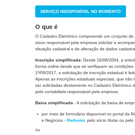
SERVIÇO INDISPONÍVEL NO MOMENTO
O que é
O Cadastro Eletrônico compreende um conjunto de ser
sócio responsável pela empresa solicitar e acompan
situação cadastral e de alteração de dados cadastra
Inscrição simplificada:
Desde 16/08/2004, a solicit
forma
online
desde que se verifiquem as condições
1º/09/2017, a solicitação de inscrição estadual é f
Apenas as inscrições estaduais especiais, que não
ser solicitadas diretamente no Cadastro Eletrônico 
pelo contabilista responsável pela empresa.
Baixa simplificada
- A solicitação de baixa de empre
por meio de formulário disponível no portal da 
e Negócios -
Redesim
, pelo sócio titular ou pe
ou