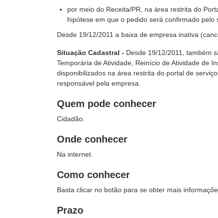
por meio do Receita/PR, na área restrita do Porta
hipótese em que o pedido será confirmado pelo só
Desde 19/12/2011 a baixa de empresa inativa (cance
Situação Cadastral -
Desde 19/12/2011, também são
Temporária de Atividade, Reinício de Atividade de I
disponibilizados na área restrita do portal de servi
responsável pela empresa.
Quem pode conhecer
Cidadão.
Onde conhecer
Na internet.
Como conhecer
Basta clicar no botão para se obter mais informaçõe
Prazo