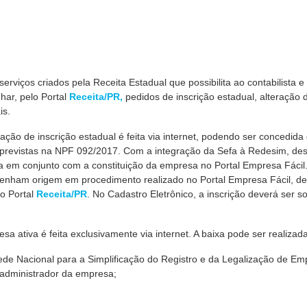
viços criados pela Receita Estadual que possibilita ao contabilista e
har, pelo Portal
Receita/PR
,
pedidos de inscrição estadual, alteração 
is.
ação de inscrição estadual é feita via internet, podendo ser concedida
 previstas na NPF 092/2017. Com a integração da Sefa à Redesim, de
eita em conjunto com a constituição da empresa no Portal Empresa Fácil
 tenham origem em procedimento realizado no Portal Empresa Fácil, d
do Portal
Receita/PR
. No Cadastro Eletrônico, a inscrição deverá ser so
sa ativa é feita exclusivamente via internet. A baixa pode ser realizada
Rede Nacional para a Simplificação do Registro e da Legalização de E
lo administrador da empresa;