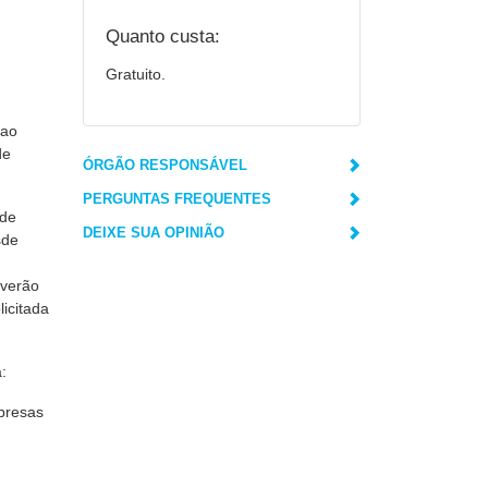
Quanto custa:
Gratuito.
 ao
de
ÓRGÃO RESPONSÁVEL
PERGUNTAS FREQUENTES
 de
DEIXE SUA OPINIÃO
sde
.
everão
licitada
:
mpresas