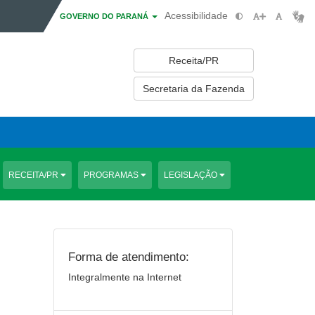
Acessibilidade
GOVERNO DO PARANÁ
Receita/PR
Secretaria da Fazenda
RECEITA/PR
PROGRAMAS
LEGISLAÇÃO
Forma de atendimento:
Integralmente na Internet