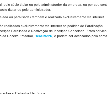
l, pelo sócio titular ou pelo administrador da empresa, ou por seu cont
cio titular ou pelo administrador.
lada ou paralisada) também é realizada exclusivamente via internet.
 realizados exclusivamente via internet os pedidos de Paralisação
nscrição Paralisada e Reativação de Inscrição Cancelada. Estes serviço
ços da Receita Estadual,
Receita/PR
, e podem ser acessados pelo contab
s sobre o Cadastro Eletrônico