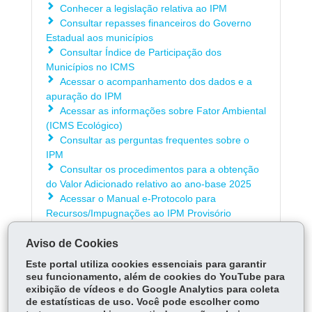
Conhecer a legislação relativa ao IPM
Consultar repasses financeiros do Governo
Estadual aos municípios
Consultar Índice de Participação dos
Municípios no ICMS
Acessar o acompanhamento dos dados e a
apuração do IPM
Acessar as informações sobre Fator Ambiental
(ICMS Ecológico)
Consultar as perguntas frequentes sobre o
IPM
Consultar os procedimentos para a obtenção
do Valor Adicionado relativo ao ano-base 2025
Acessar o Manual e-Protocolo para
Recursos/Impugnações ao IPM Provisório
Aviso de Cookies
ÓRGÃO RESPONSÁVEL
Este portal utiliza cookies essenciais para garantir
seu funcionamento, além de cookies do YouTube para
DEIXE SUA OPINIÃO
exibição de vídeos e do Google Analytics para coleta
de estatísticas de uso. Você pode escolher como