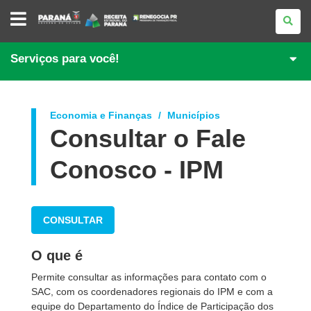
PORTAL
DE
REGULARIZAÇÃO
DE
DÉBITOS
Serviços para você!
Economia e Finanças
Municípios
Consultar o Fale
Conosco - IPM
CONSULTAR
O que é
Permite consultar as informações para contato com o
SAC, com os coordenadores regionais do IPM e com a
equipe do Departamento do Índice de Participação dos