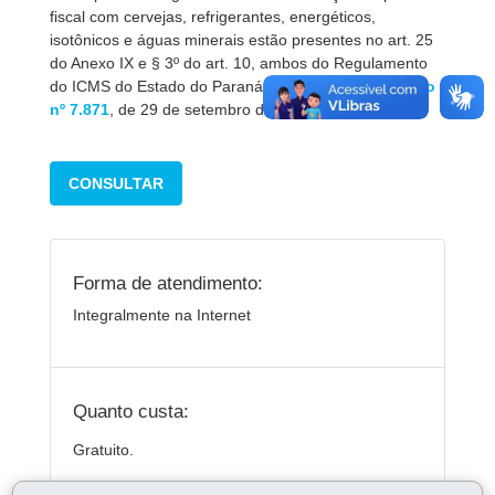
fiscal com cervejas, refrigerantes, energéticos,
isotônicos e águas minerais estão presentes no art. 25
do Anexo IX e § 3º do art. 10, ambos do Regulamento
do ICMS do Estado do Paraná, aprovado pelo
Decreto
nº 7.871
, de 29 de setembro de 2017 (RICMS PR).
CONSULTAR
Forma de atendimento:
Integralmente na Internet
Quanto custa:
Gratuito.