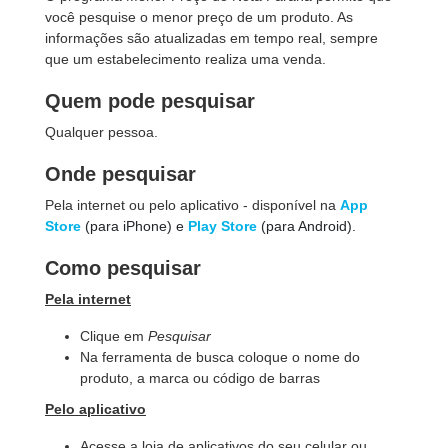
você pesquise o menor preço de um produto. As
informações são atualizadas em tempo real, sempre
que um estabelecimento realiza uma venda.
Quem pode pesquisar
Qualquer pessoa.
Onde pesquisar
Pela internet ou pelo aplicativo - disponível na
App
Store
(para iPhone) e
Play Store
(para Android).
Como pesquisar
Pela internet
Clique em
Pesquisar
Na ferramenta de busca coloque o nome do
produto, a marca ou código de barras
Pelo aplicativo
Acesse a loja de aplicativos do seu celular ou