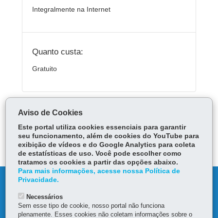
Integralmente na Internet
Quanto custa:
Gratuito
ÓRGÃO RESPONSÁVEL
Aviso de Cookies
PERGUNTAS FREQUENTES
Este portal utiliza cookies essenciais para garantir
seu funcionamento, além de cookies do YouTube para
DEIXE SUA OPINIÃO
exibição de vídeos e do Google Analytics para coleta
de estatísticas de uso. Você pode escolher como
tratamos os cookies a partir das opções abaixo.
Para mais informações, acesse nossa Política de
Privacidade.
DENUNCIE CORRUPÇÃO
Necessários
OUVIDORIA
Sem esse tipo de cookie, nosso portal não funciona
plenamente. Esses cookies não coletam informações sobre o