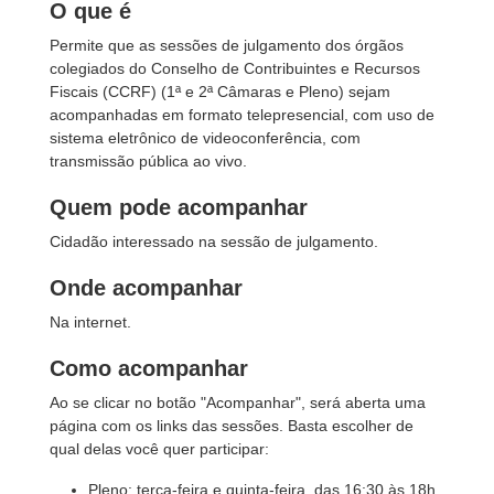
O que é
Permite que as sessões de julgamento dos órgãos
colegiados do Conselho de Contribuintes e Recursos
Fiscais (CCRF) (1ª e 2ª Câmaras e Pleno) sejam
acompanhadas em formato telepresencial, com uso de
sistema eletrônico de videoconferência, com
transmissão pública ao vivo.
Quem pode acompanhar
Cidadão interessado na sessão de julgamento.
Onde acompanhar
Na internet.
Como acompanhar
Ao se clicar no botão "Acompanhar", será aberta uma
página com os links das sessões. Basta escolher de
qual delas você quer participar:
Pleno: terça-feira e quinta-feira, das 16:30 às 18h