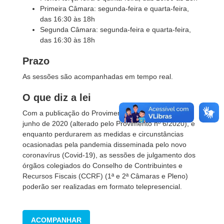
Primeira Câmara: segunda-feira e quarta-feira,
das 16:30 às 18h
Segunda Câmara:
segunda-feira e quarta-feira,
das 16:30 às 18h
Prazo
As sessões são acompanhadas em tempo real.
O que diz a lei
Com a publicação do Provimento nº 3/2020, de 15 de
junho de 2020 (alterado pelo Provimento nº 6/2020)
, e
enquanto perdurarem as medidas e circunstâncias
ocasionadas pela pandemia disseminada pelo novo
coronavírus (Covid-19), as sessões de julgamento dos
órgãos colegiados do Conselho de Contribuintes e
Recursos Fiscais (CCRF) (1ª e 2ª Câmaras e Pleno)
poderão ser realizadas em formato telepresencial.
ACOMPANHAR