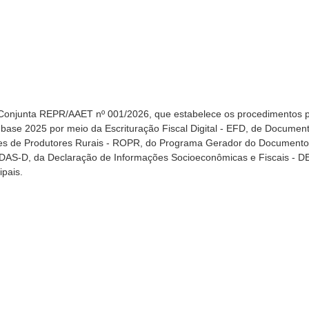
 Conjunta REPR/AAET nº 001/2026, que estabelece os procedimentos 
o-base 2025 por meio da Escrituração Fiscal Digital - EFD, de Documen
ações de Produtores Rurais - ROPR, do Programa Gerador do Documento
GDAS-D, da Declaração de Informações Socioeconômicas e Fiscais - D
pais.