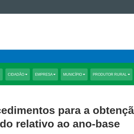
CIDADÃO
EMPRESA
MUNICÍPIO
PRODUTOR RURAL
cedimentos para a obtenç
do relativo ao ano-base