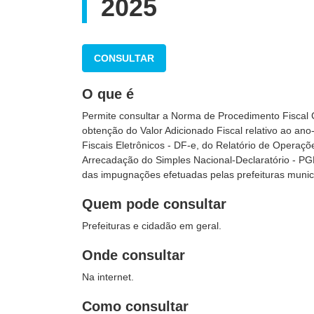
2025
CONSULTAR
O que é
Permite consultar a Norma de Procedimento Fiscal
obtenção do Valor Adicionado Fiscal relativo ao an
Fiscais Eletrônicos - DF-e, do Relatório de Oper
Arrecadação do Simples Nacional-Declaratório - P
das impugnações efetuadas pelas prefeituras munici
Quem pode consultar
Prefeituras e cidadão em geral.
Onde consultar
Na internet.
Como consultar