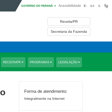
Acessibilidade
GOVERNO DO PARANÁ
Receita/PR
Secretaria da Fazenda
RECEITA/PR
PROGRAMAS
LEGISLAÇÃO
ão
Forma de atendimento:
Integralmente na Internet