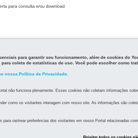
erta para consulta e/ou download.
essenciais para garantir seu funcionamento, além de cookies do Y
 para coleta de estatísticas de uso. Você pode escolher como tra
e nossa Política de Privacidade.
rtal não funciona plenamente. Esses cookies não coletam informações sobre 
der como os visitantes interagem com nosso site. As informações são cole
MAPA D
para rastrear preferências dos visitantes em nosso Portal relacionadas com 
FAZENDA
Rejeitar todos os cookies n