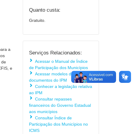
Quanto custa:
Gratuito.
para a
Serviços Relacionados:
tos
Acessar o Manual de Índice
 de
de Participação dos Municípios
EFIS, e
Acessar modelos de
documentos do IPM
Conhecer a legislação relativa
ao IPM
Consultar repasses
financeiros do Governo Estadual
aos municípios
Consultar Índice de
Participação dos Municípios no
ICMS