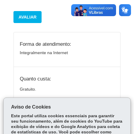
AVALIAR
Forma de atendimento:
Integralmente na Internet
Quanto custa:
Gratuito.
Aviso de Cookies
ÓRGÃO RESPONSÁVEL
Este portal utiliza cookies essenciais para garantir
seu funcionamento, além de cookies do YouTube para
DEIXE SUA OPINIÃO
exibição de vídeos e do Google Analytics para coleta
de estatísticas de uso. Você pode escolher como