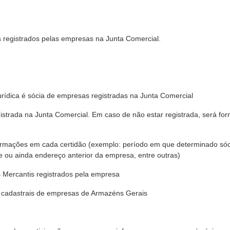
s registrados pelas empresas na Junta Comercial.
urídica é sócia de empresas registradas na Junta Comercial
strada na Junta Comercial. Em caso de não estar registrada, será for
s informações em cada certidão (exemplo: período em que determinado sóc
 ou ainda endereço anterior da empresa, entre outras)
os Mercantis registrados pela empresa
s cadastrais de empresas de Armazéns Gerais