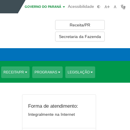
Acessibilidade
GOVERNO DO PARANÁ
Receita/PR
Secretaria da Fazenda
RECEITA/PR
PROGRAMAS
LEGISLAÇÃO
Forma de atendimento:
Integralmente na Internet