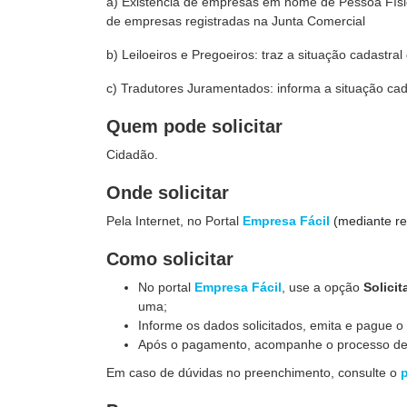
a) Existência de empresas em nome de Pessoa Físic
de empresas registradas na Junta Comercial
b) Leiloeiros e Pregoeiros: traz a situação cadastral
c) Tradutores Juramentados: informa a situação ca
Quem pode solicitar
Cidadão.
Onde solicitar
Pela Internet, no Portal
Empresa Fácil
(mediante r
Como solicitar
No portal
Empresa Fácil
, use a opção
Solicit
uma;
Informe os dados solicitados, emita e pague o 
Após o pagamento, acompanhe o processo de e
Em caso de dúvidas no preenchimento, consulte o