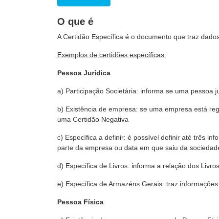
O que é
A Certidão Específica é o documento que traz dado
Exemplos de certidões específicas:
Pessoa Jurídica
a) Participação Societária: informa se uma pessoa j
b) Existência de empresa: se uma empresa está regi
uma Certidão Negativa
c) Específica a definir: é possível definir até trê
parte da empresa ou data em que saiu da sociedade
d) Específica de Livros: informa a relação dos Livr
e) Específica de Armazéns Gerais: traz informaçõe
Pessoa Física