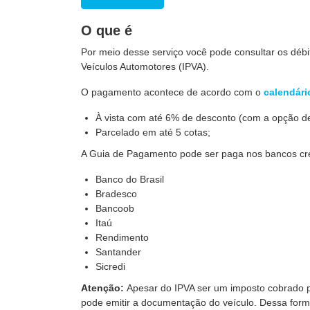
O que é
Por meio desse serviço você pode consultar os débi
Veículos Automotores (IPVA).
O pagamento acontece de acordo com o
calendári
À vista com até 6% de desconto (com a opção d
Parcelado em até 5 cotas;
A Guia de Pagamento pode ser paga nos bancos cr
Banco do Brasil
Bradesco
Bancoob
Itaú
Rendimento
Santander
Sicredi
Atenção:
Apesar do IPVA ser um imposto cobrado p
pode emitir a documentação do veículo. Dessa form