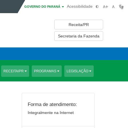
Acessibilidade
GOVERNO DO PARANÁ
Receita/PR
Secretaria da Fazenda
RECEITA/PR
PROGRAMAS
LEGISLAÇÃO
Forma de atendimento:
Integralmente na Internet