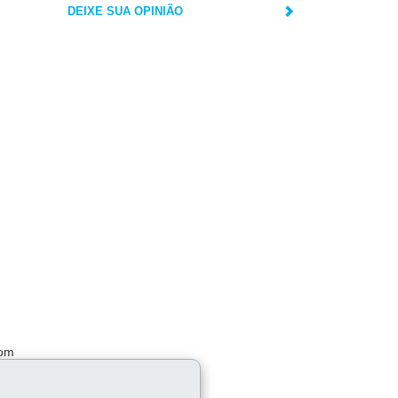
DEIXE SUA OPINIÃO
com
 uma