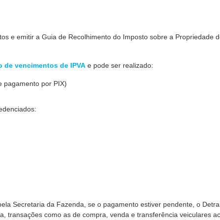
tos e emitir a Guia de Recolhimento do Imposto sobre a Propriedade 
o de vencimentos de IPVA
e pode ser realizado:
e pagamento por PIX)
edenciados:
ela Secretaria da Fazenda, se o pagamento estiver pendente, o Detr
a, transações como as de compra, venda e transferência veiculares 