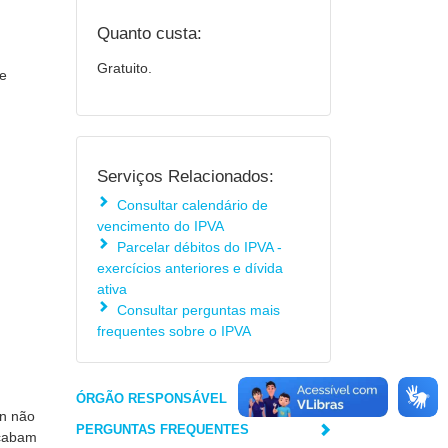
Quanto custa:
Gratuito.
de
Serviços Relacionados:
Consultar calendário de
vencimento do IPVA
Parcelar débitos do IPVA -
exercícios anteriores e dívida
ativa
Consultar perguntas mais
frequentes sobre o IPVA
ÓRGÃO RESPONSÁVEL
an não
PERGUNTAS FREQUENTES
acabam