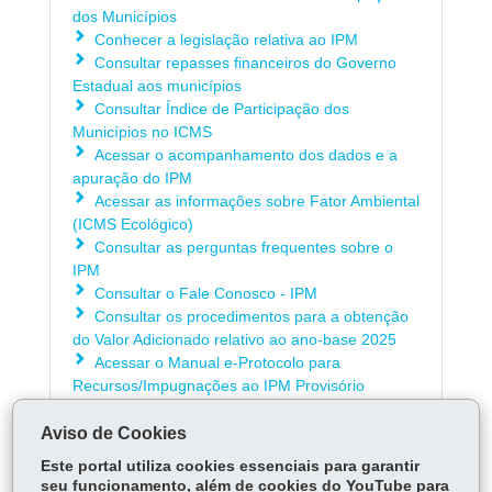
dos Municípios
Conhecer a legislação relativa ao IPM
Consultar repasses financeiros do Governo
Estadual aos municípios
Consultar Índice de Participação dos
Municípios no ICMS
Acessar o acompanhamento dos dados e a
apuração do IPM
Acessar as informações sobre Fator Ambiental
(ICMS Ecológico)
Consultar as perguntas frequentes sobre o
IPM
Consultar o Fale Conosco - IPM
Consultar os procedimentos para a obtenção
do Valor Adicionado relativo ao ano-base 2025
Acessar o Manual e-Protocolo para
Recursos/Impugnações ao IPM Provisório
Aviso de Cookies
ÓRGÃO RESPONSÁVEL
Este portal utiliza cookies essenciais para garantir
seu funcionamento, além de cookies do YouTube para