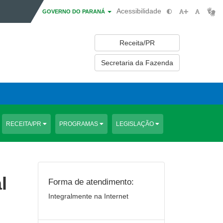
Acessibilidade
GOVERNO DO PARANÁ
Receita/PR
Secretaria da Fazenda
RECEITA/PR
PROGRAMAS
LEGISLAÇÃO
l
Forma de atendimento:
Integralmente na Internet