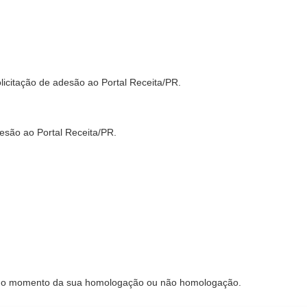
licitação de adesão ao Portal Receita/PR.
desão ao Portal Receita/PR.
 até o momento da sua homologação ou não homologação.