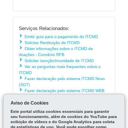
Serviços Relacionados:
Emitir guia para o pagamento do ITCMD
Solicitar Restituição de ITCMD
Obter informações sobre o ITCMD de
doações - Convênio RFB
Solicitar isenção/imunidade de ITCMD
Ver as perguntas mais frequentes sobre o
ITCMD
Fazer declaração pelo sistema ITCMD Novo
(SGT)
Fazer declaração pelo sistema ITCMD WEB
Aviso de Cookies
ÓRGÃO RESPONSÁVEL
Este portal utiliza cookies essenciais para garantir
seu funcionamento, além de cookies do YouTube para
DEIXE SUA OPINIÃO
exibição de vídeos e do Google Analytics para coleta
de estatísticas de uso. Você pode escolher como