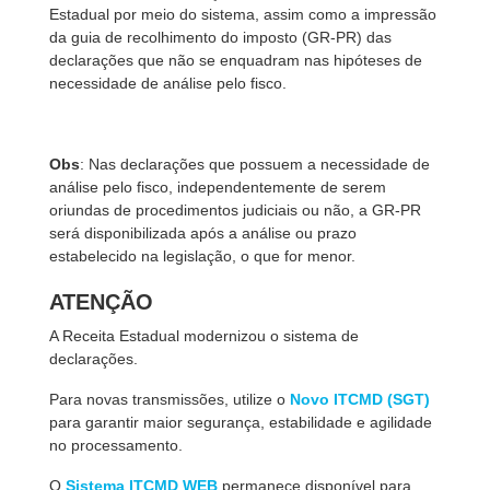
Estadual por meio do sistema, assim como a impressão
da guia de recolhimento do imposto (GR-PR) das
declarações que não se enquadram nas hipóteses de
necessidade de análise pelo fisco.
Obs
: Nas declarações que possuem a necessidade de
análise pelo fisco, independentemente de serem
oriundas de procedimentos judiciais ou não, a GR-PR
será disponibilizada após a análise ou prazo
estabelecido na legislação, o que for menor.
ATENÇÃO
A Receita Estadual modernizou o sistema de
declarações.
Para novas transmissões, utilize o
Novo ITCMD (SGT)
para garantir maior segurança, estabilidade e agilidade
no processamento.
O
Sistema ITCMD WEB
permanece disponível para